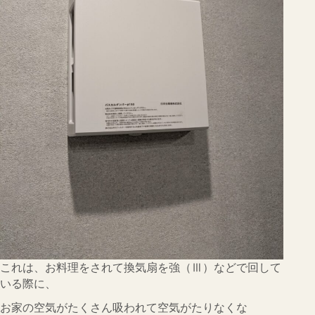
これは、お料理をされて換気扇を強（Ⅲ）などで回して
いる際に、
お家の空気がたくさん吸われて空気がたりなくな