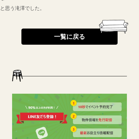
と思う滝澤でした。
一覧に戻る