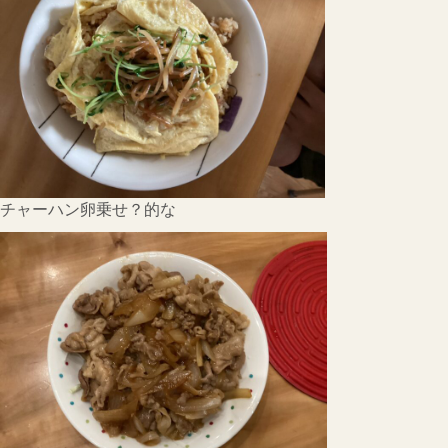
チャーハン卵乗せ？的な