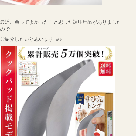
CONTACT
会社概要
最近、買ってよかった！と思った調理用品がありました
ので
インフォメーション
ご紹介したいと思います ☺♪
Q&A
採用
オーナー専用ページ
プライバシーポリシー
サイトマップ