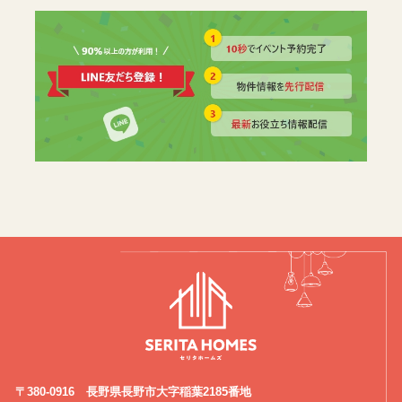
〒380-0916 長野県長野市大字稲葉2185番地