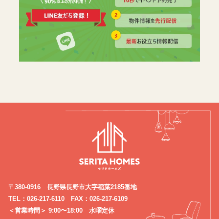
〒380-0916 長野県長野市大字稲葉2185番地
TEL：026-217-6110 FAX：026-217-6109
＜営業時間＞ 9:00〜18:00 水曜定休