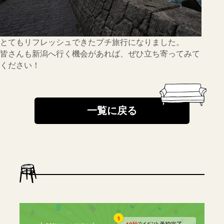
とてもリフレッシュできたプチ旅行になりました。
皆さんも新潟へ行く機会があれば、ぜひ立ち寄ってみて
ください！
一覧に戻る