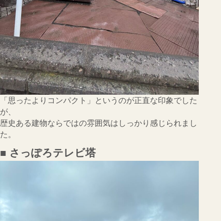
「思ったよりコンパクト」というのが正直な印象でした
が、
歴史ある建物ならではの雰囲気はしっかり感じられまし
た。
■ さっぽろテレビ塔