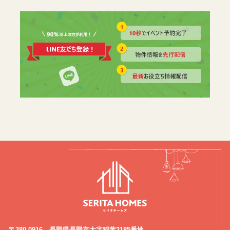
〒380-0916 長野県長野市大字稲葉2185番地