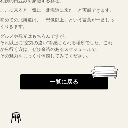
札幌の街並みを象徴する存在。
ここに来ると一気に「北海道に来た」と実感できます。
初めての北海道は、「想像以上」という言葉が一番しっ
くりきます。
グルメや観光はもちろんですが、
それ以上に“空気の違い”を感じられる場所でした。これ
から行く方は、ぜひ余裕のあるスケジュールで、
その魅力をじっくり体感してみてください。
一覧に戻る