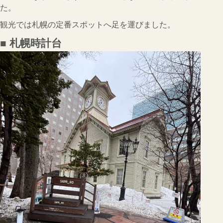
た。
観光では札幌の定番スポットへ足を運びました。
■ 札幌時計台