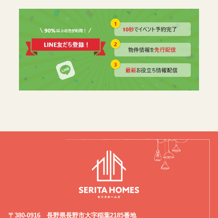
〒380-0916 長野県長野市大字稲葉2185番地