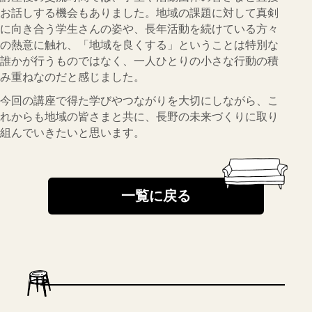
お話しする機会もありました。地域の課題に対して真剣
に向き合う学生さんの姿や、長年活動を続けている方々
の熱意に触れ、「地域を良くする」ということは特別な
誰かが行うものではなく、一人ひとりの小さな行動の積
み重ねなのだと感じました。
今回の講座で得た学びやつながりを大切にしながら、こ
れからも地域の皆さまと共に、長野の未来づくりに取り
組んでいきたいと思います。
一覧に戻る