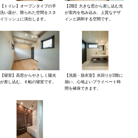
【トイレ】オープンタイプの手
【2階】大きな窓から差し込む光
洗い器が、限られた空間をスタ
が室内を包み込み、上質なデザ
イリッシュに演出します。
インと調和する空間です。
【寝室】高窓からやさしく陽光
【洗面・脱衣室】水回りが2階に
が差し込む、６帖の寝室です。
揃い、心地よいプライベート時
間を確保できます。