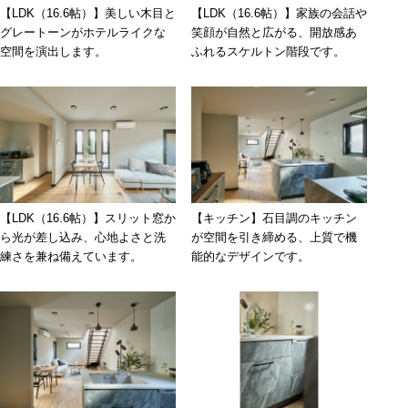
【LDK（16.6帖）】美しい木目と
【LDK（16.6帖）】家族の会話や
グレートーンがホテルライクな
笑顔が自然と広がる、開放感あ
空間を演出します。
ふれるスケルトン階段です。
【LDK（16.6帖）】スリット窓か
【キッチン】石目調のキッチン
ら光が差し込み、心地よさと洗
が空間を引き締める、上質で機
練さを兼ね備えています。
能的なデザインです。