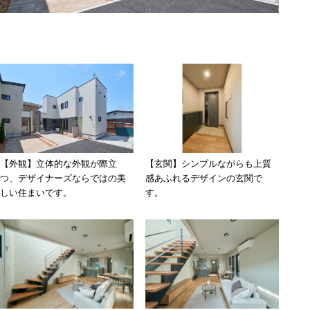
CONTACT
会社概要
インフォメーション
Q&A
採用
オーナー専用ページ
【玄関】シンプルながらも上質
【外観】立体的な外観が際立
感あふれるデザインの玄関で
つ、デザイナーズならではの美
プライバシーポリシー
す。
しい住まいです。
サイトマップ