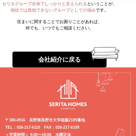
セリタグループ全体で
しっかりと支えられる
ということが、
他社では真似できないグループとしての強み
です。
住まいに関することでお困りごとがあれば、
何でも、いつでもご相談ください。
会社紹介に戻る
〒380-0916 長野県長野市大字稲葉2185番地
TEL：026-217-6110 FAX：026-217-6109
＜営業時間＞ 9:00〜18:00 水曜定休