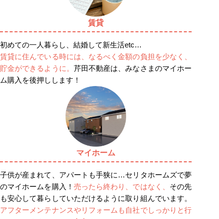
賃貸
初めての一人暮らし、結婚して新生活etc…
賃貸に住んでいる時には、なるべく金額の負担を少なく、
貯金ができるように。
芹田不動産は、みなさまのマイホー
ム購入を後押しします！
マイホーム
子供が産まれて、アパートも手狭に…セリタホームズで夢
のマイホームを購入！
売ったら終わり、ではなく、
その先
も安心して暮らしていただけるように取り組んでいます。
アフターメンテナンスやリフォームも自社でしっかりと行