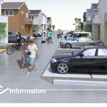
ン
Information