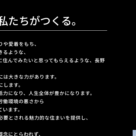
も私たちがつくる。
りや愛着をもち、
きるような、
に住んでみたいと思ってもらえるような、長野
。
には大きな力があります。
にします。
活力になり、人生全体が豊かになります。
労働環境の悪さから
ています。
必要とされる魅力的な住まいを提供し、
概念にとらわれず、