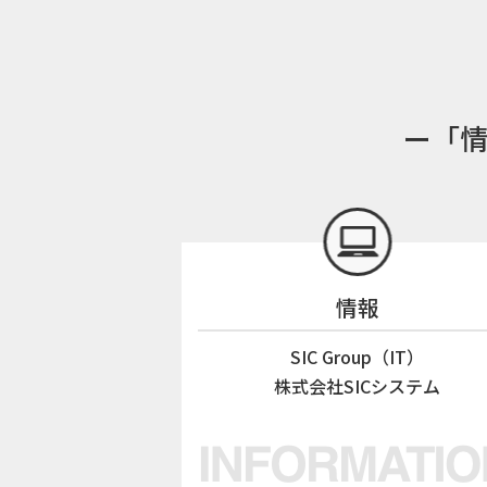
ー「情
情報
SIC Group（IT）
株式会社SICシステム