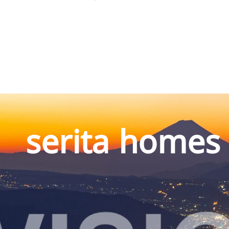
serita homes