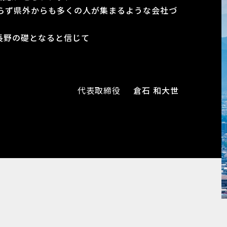
らず県外からも多くの人が集まるような会社づ
長野の礎となると信じて
代表取締役
倉石 和大世