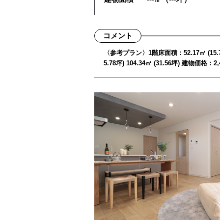
コメント
〈参考プラン〉1階床面積：52.17㎡ (15.78
5.78坪) 104.34㎡ (31.56坪) 建物価格：