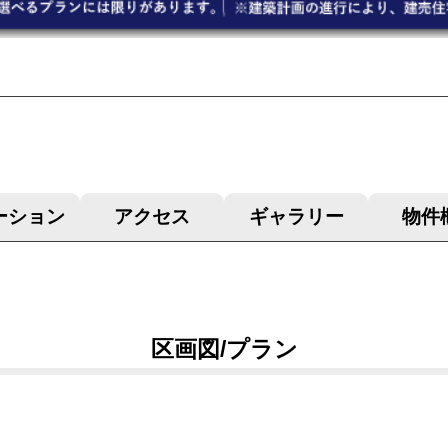
ーション
アクセス
ギャラリー
物件
区画図/プラン
ブログ
最新物件情報
施工事例
見学会・イベント