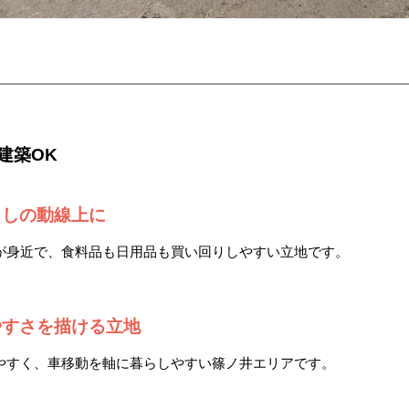
も建築OK
らしの動線上に
が身近で、食料品も日用品も買い回りしやすい立地です。
やすさを描ける立地
やすく、車移動を軸に暮らしやすい篠ノ井エリアです。