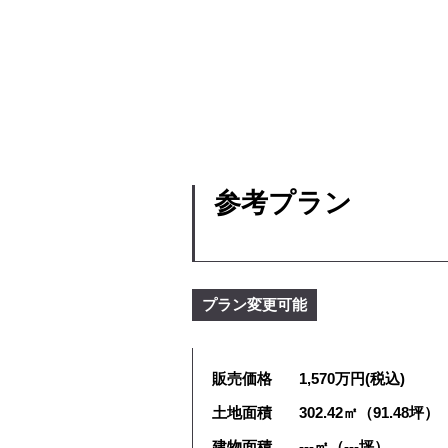
参考プラン
プラン変更可能
販売価格
1,570万円(税込)
土地面積
302.42㎡（91.48坪）
建物面積
---㎡（---坪）