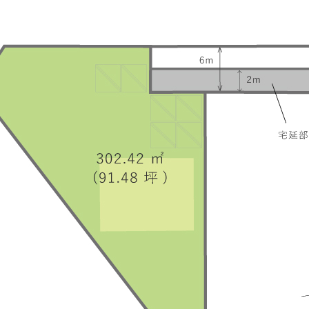
MABAYUI
商品ラインナップ
CONTACT
セリタホームズが
大切にしていること
会社概要
土地建物の売却相談
インフォメーシ