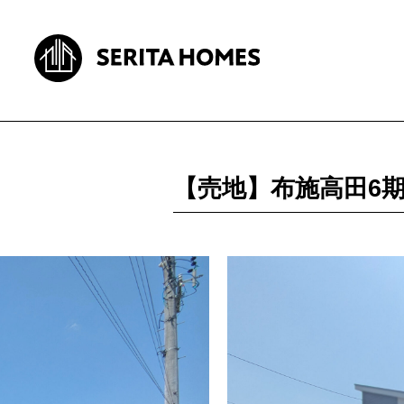
【売地】布施高田6期