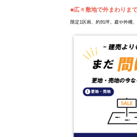
■広々敷地で外まわりま
限定1区画、約91坪。庭や外構