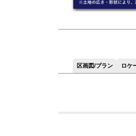
区画図/プラン
ロケ