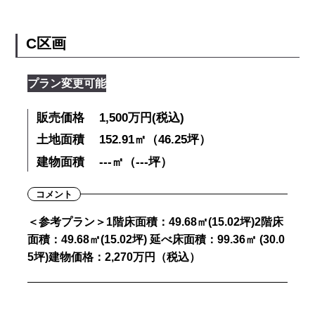
C区画
プラン変更可能
販売価格
1,500万円(税込)
土地面積
152.91㎡（46.25坪）
建物面積
---㎡（---坪）
コメント
＜参考プラン＞1階床面積：49.68㎡(15.02坪)2階床
面積：49.68㎡(15.02坪) 延べ床面積：99.36㎡ (30.0
5坪)建物価格：2,270万円（税込）