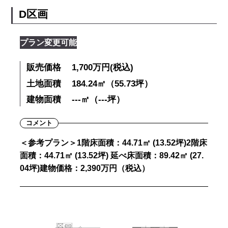
D区画
プラン変更可能
販売価格
1,700万円(税込)
土地面積
184.24㎡（55.73坪）
建物面積
---㎡（---坪）
コメント
＜参考プラン＞1階床面積：44.71㎡ (13.52坪)2階床
面積：44.71㎡ (13.52坪) 延べ床面積：89.42㎡ (27.
04坪)建物価格：2,390万円（税込）