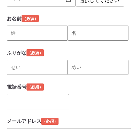
お名前
（必須）
ふりがな
（必須）
電話番号
（必須）
メールアドレス
（必須）