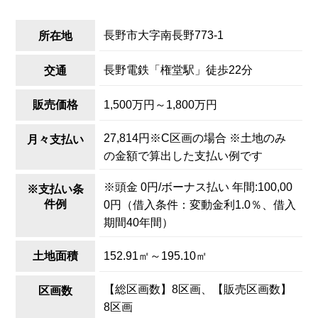
長野市大字南長野773-1
所在地
長野電鉄「権堂駅」徒歩22分
交通
1,500万円～1,800万円
販売価格
27,814円※C区画の場合 ※土地のみ
月々支払い
の金額で算出した支払い例です
※頭金 0円/ボーナス払い 年間:100,00
※支払い条
件例
0円（借入条件：変動金利1.0％、借入
期間40年間）
152.91㎡～195.10㎡
土地面積
【総区画数】8区画、【販売区画数】
区画数
8区画