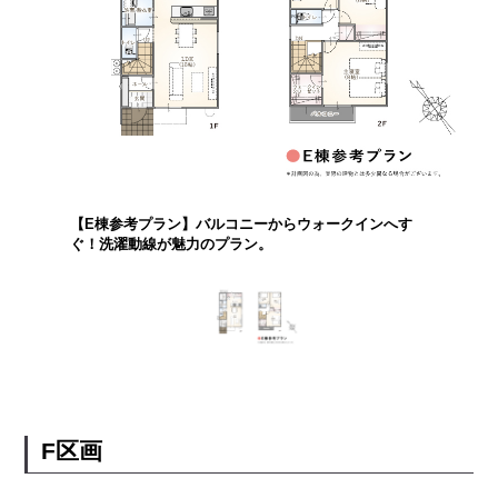
【E棟参考プラン】バルコニーからウォークインへす
ぐ！洗濯動線が魅力のプラン。
F区画