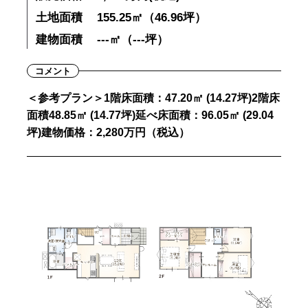
土地面積
155.25㎡（46.96坪）
建物面積
---㎡（---坪）
コメント
＜参考プラン＞1階床面積：47.20㎡ (14.27坪)2階床
面積48.85㎡ (14.77坪)延べ床面積：96.05㎡ (29.04
坪)建物価格：2,280万円（税込）