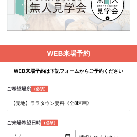
WEB来場予約
WEB来場予約は下記フォームからご予約ください
ご希望場所
（必須）
ご来場希望日時
（必須）