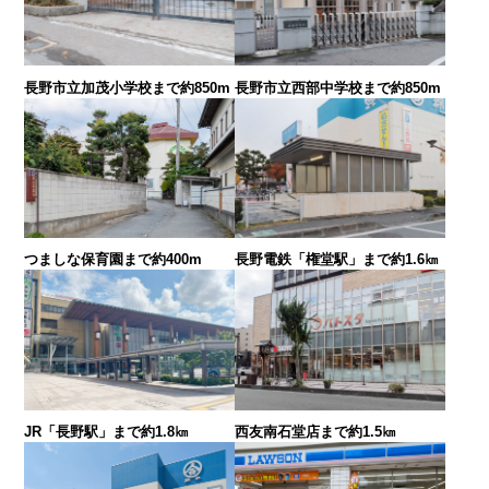
長野市立加茂小学校まで約850m
長野市立西部中学校まで約850m
つましな保育園まで約400m
長野電鉄「権堂駅」まで約1.6㎞
JR「長野駅」まで約1.8㎞
西友南石堂店まで約1.5㎞