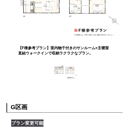
【F棟参考プラン】室内物干付きのサンルーム×主寝室
直結ウォークインで収納ラクラクなプラン。
G区画
プラン変更可能