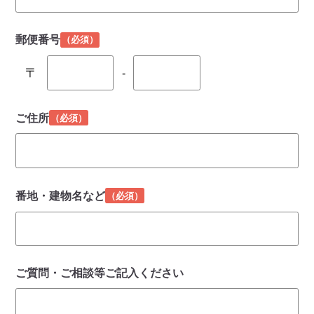
郵便番号
（必須）
〒
-
ご住所
（必須）
番地・建物名など
（必須）
ご質問・ご相談等
ご記入ください