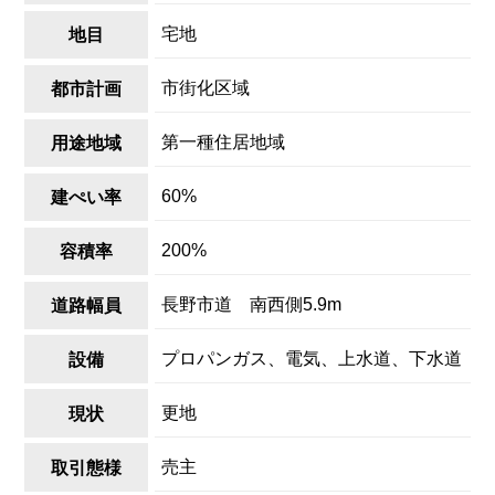
宅地
地目
市街化区域
都市計画
第一種住居地域
用途地域
60%
建ぺい率
200%
容積率
長野市道 南西側5.9m
道路幅員
プロパンガス、電気、上水道、下水道
設備
更地
現状
売主
取引態様