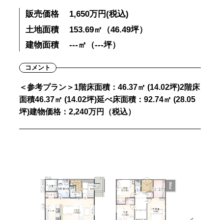
販売価格
1,650万円(税込)
土地面積
153.69㎡（46.49坪）
建物面積
---㎡（---坪）
コメント
＜参考プラン＞1階床面積：46.37㎡ (14.02坪)2階床
面積46.37㎡ (14.02坪)延べ床面積：92.74㎡ (28.05
坪)建物価格：2,240万円（税込）