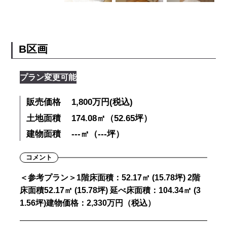
B区画
プラン変更可能
販売価格
1,800万円(税込)
土地面積
174.08㎡（52.65坪）
建物面積
---㎡（---坪）
コメント
＜参考プラン＞1階床面積：52.17㎡ (15.78坪) 2階
床面積52.17㎡ (15.78坪) 延べ床面積：104.34㎡ (3
1.56坪)建物価格：2,330万円（税込）