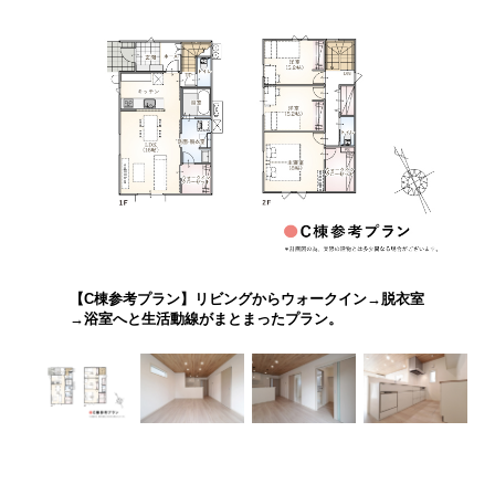
【C棟参考プラン】リビングからウォークイン→脱衣室
→浴室へと生活動線がまとまったプラン。