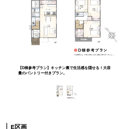
【D棟参考プラン】キッチン裏で生活感を隠せる！大容
量のパントリー付きプラン。
E区画