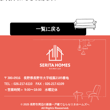
CONTACT
会社概要
インフォメーション
一覧に戻る
Q&A
採用
オーナー専用ページ
プライバシーポリシー
〒380-0916 長野県長野市大字稲葉2185番地
サイトマップ
TEL：026-217-6110 FAX：026-217-6109
＜営業時間＞ 9:00〜18:00 水曜定休
© 2025 長野市周辺の新築一戸建てならセリタホームズへ
All Rights Reaserved.